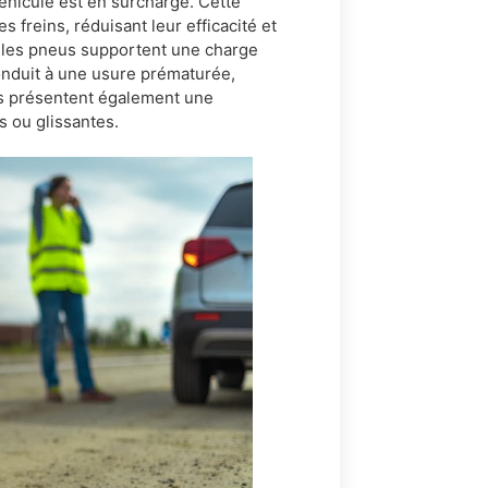
éhicule est en surcharge. Cette
 freins, réduisant leur efficacité et
 les pneus supportent une charge
nduit à une usure prématurée,
s présentent également une
 ou glissantes.