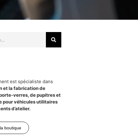
nt est spécialiste dans
 et la fabrication de
 porte-verres, de pupitres et
 pour véhicules utilitaires
ents d’atelier.
la boutique