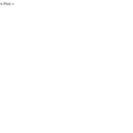
re Plus »