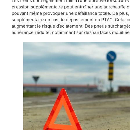
Les freins sont également mis à rude épreuve lorsqu’un v
pression supplémentaire peut entraîner une surchauffe des
pouvant même provoquer une défaillance totale. De plus,
supplémentaire en cas de dépassement du PTAC. Cela co
augmentant le risque d’éclatement. Des pneus surchargé
adhérence réduite, notamment sur des surfaces mouillées