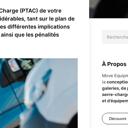
 Charge (PTAC) de votre
idérables, tant sur le plan de
les différentes implications
ainsi que les pénalités
À Propos
Move Equipme
la
conception
galeries, de
serre-charge
et d’équipem
Découvrir 