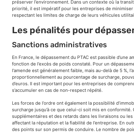
préserver l’environnement. Dans un contexte où la trans
priorité, il est impératif pour les entreprises de minimis
respectant les limites de charge de leurs véhicules utilita
Les pénalités pour dépass
Sanctions administratives
En France, le dépassement du PTAC est passible d’une am
fonction de l’excès de poids constaté. Pour un dépasseme
l’amende est généralement faible, mais au-delà de 5 %, 
proportionnellement au pourcentage de surcharge, pouvan
d’euros. Il est important pour les entreprises de compr
s’accumuler en cas de non-respect répété.
Les forces de l’ordre ont également la possibilité d’immobi
surcharge jusqu’à ce que celui-ci soit mis en conformité. 
supplémentaires et des retards dans les livraisons ou le
affectant la réputation et la fiabilité de l’entreprise. En ou
des points sur son permis de conduire. Le nombre de poin