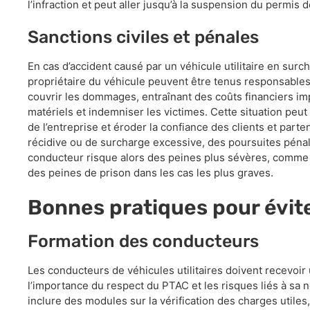
l’infraction et peut aller jusqu’à la suspension du permis 
Sanctions civiles et pénales
En cas d’accident causé par un véhicule utilitaire en surch
propriétaire du véhicule peuvent être tenus responsable
couvrir les dommages, entraînant des coûts financiers im
matériels et indemniser les victimes. Cette situation peu
de l’entreprise et éroder la confiance des clients et par
récidive ou de surcharge excessive, des poursuites péna
conducteur risque alors des peines plus sévères, comm
des peines de prison dans les cas les plus graves.
Bonnes pratiques pour évit
Formation des conducteurs
Les conducteurs de véhicules utilitaires doivent recevoi
l’importance du respect du PTAC et les risques liés à sa
inclure des modules sur la vérification des charges utiles