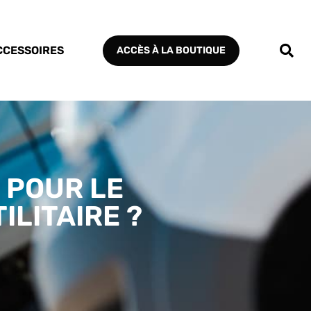
CCESSOIRES
ACCÈS À LA BOUTIQUE
 POUR LE
ILITAIRE ?