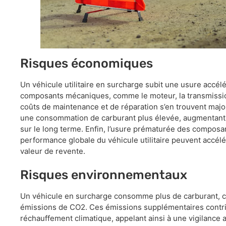
Risques économiques
Un véhicule utilitaire en surcharge subit une usure accél
composants mécaniques, comme le moteur, la transmissio
coûts de maintenance et de réparation s’en trouvent majo
une consommation de carburant plus élevée, augmentant 
sur le long terme. Enfin, l’usure prématurée des composa
performance globale du véhicule utilitaire peuvent accélér
valeur de revente.
Risques environnementaux
Un véhicule en surcharge consomme plus de carburant, c
émissions de CO2. Ces émissions supplémentaires contribue
réchauffement climatique, appelant ainsi à une vigilance