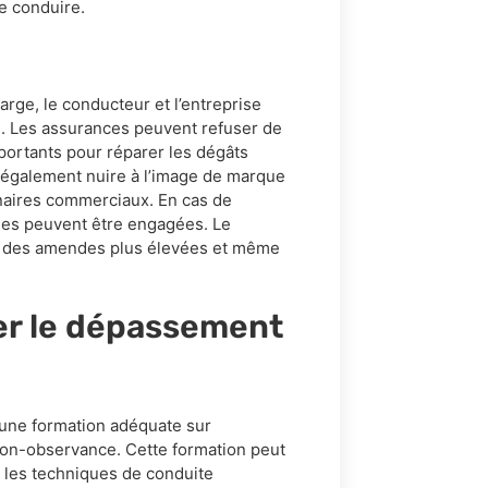
de conduire.
arge, le conducteur et l’entreprise
s. Les assurances peuvent refuser de
portants pour réparer les dégâts
t également nuire à l’image de marque
tenaires commerciaux. En cas de
les peuvent être engagées. Le
e des amendes plus élevées et même
er le dépassement
r une formation adéquate sur
 non-observance. Cette formation peut
, les techniques de conduite