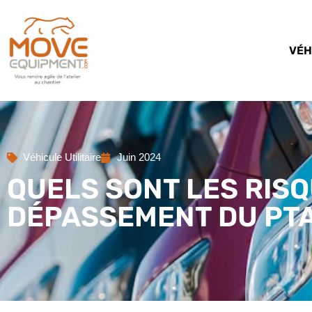
VÉH
Véhicule Utilitaire
Juin 2024
QUELS SONT LES RISQ
DÉPASSEMENT DU PTAC