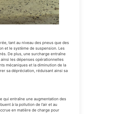
érée, tant au niveau des pneus que des
n et le système de suspension. Les
rés. De plus, une surcharge entraîne
ainsi les dépenses opérationnelles
nts mécaniques et la diminution de la
er sa dépréciation, réduisant ainsi sa
e qui entraîne une augmentation des
nt à la pollution de l’air et au
 accrue en matière de charge pour