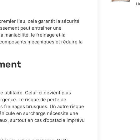
Li
emier lieu, cela garantit la sécurité
assement peut entraîner une
 maniabilité, le freinage et la
es composants mécaniques et réduire la
ement
utilitaire. Celui-ci devient plus
’urgence. Le risque de perte de
s freinages brusques. Un autre risque
véhicule en surcharge nécessite une
eux, surtout en cas d’obstacle imprévu