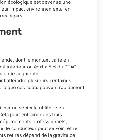
ition écologique est devenue une
er leur impact environnemental en
ires légers.
ement
ende, dont le montant varie en
nt inférieur ou égal à 5 % du PTAC,
l’amende augmente
t atteindre plusieurs centaines
endre que ces coûts peuvent rapidement
liser un véhicule utilitaire en
Cela peut entraîner des frais
s déplacements professionnels,
tre, le conducteur peut se voir retirer
ts retirés dépend de la gravité de